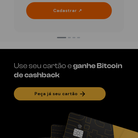
Cadastrar ↗
Use seu cartão e
ganhe Bitcoin
de cashback
Peça já seu cartão