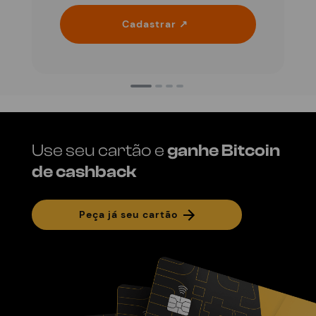
Cadastrar ↗
Use seu cartão e
ganhe Bitcoin
de cashback
Peça já seu cartão