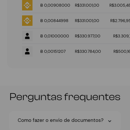
Ƀ 0,00908000
R$331.001,00
R$3.005,4
Ƀ 0,00844998
R$331.001,00
R$2.796,9
Ƀ 0,01000000
R$330.977,00
R$3.309,
Ƀ 0,00151207
R$330.784,00
R$500,1
Perguntas frequentes
Como fazer o envio de documentos?