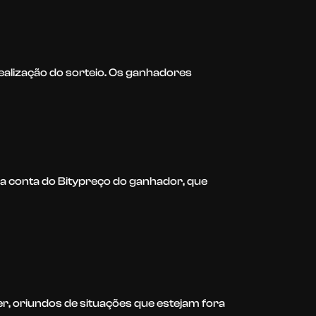
ealização do sorteio. Os ganhadores
 conta do Bitypreço do ganhador, que
r, oriundos de situações que estejam fora