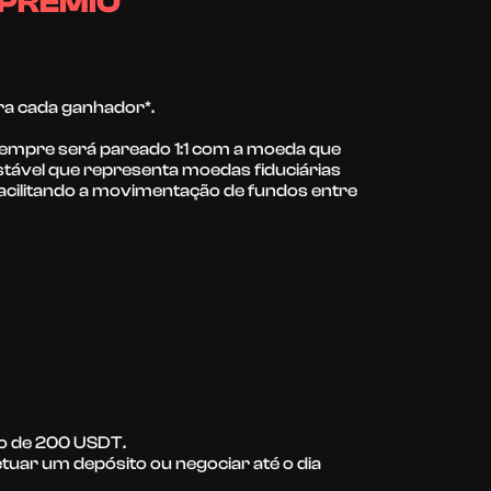
 PRÊMIO
ra cada ganhador*.
 sempre será pareado 1:1 com a moeda que
estável que representa moedas fiduciárias
facilitando a movimentação de fundos entre
io de 200 USDT.
tuar um depósito ou negociar até o dia