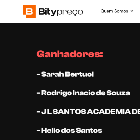
Quem Somos
Ganhadores:
- Sarah Bertuol
- Rodrigo Inacio de Souza
- J L SANTOS ACADEMIA D
- Helio dos Santos