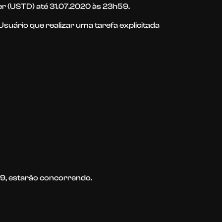
er (USTD) até 31.07.2020 às 23h59.
Usuário que realizar uma tarefa explicitada
59, estarão concorrendo.