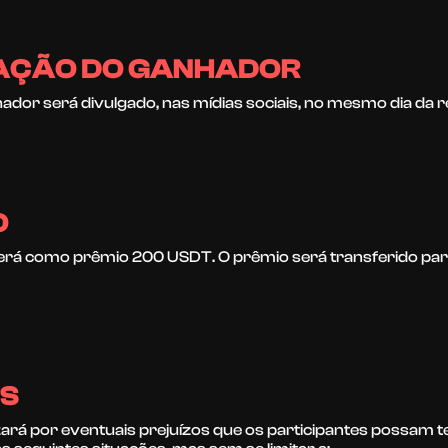
ICAÇÃO DO GANHADOR
dor será divulgado, nas mídias sociais, no mesmo dia da r
O
rá como prêmio 200 USDT. O prêmio será transferido para
IS
ará por eventuais prejuízos que os participantes possam te