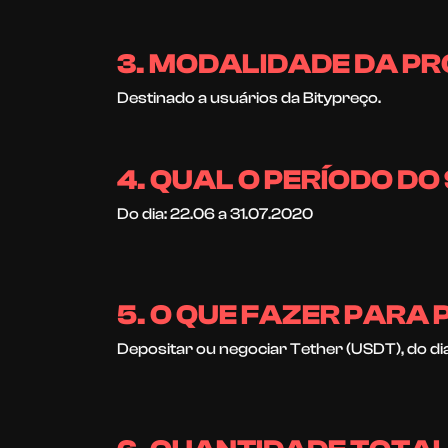
3. MODALIDADE DA 
Destinado a usuários da Bitypreço.
4. QUAL O PERÍODO DO
Do dia: 22.06 a 31.07.2020
5. O QUE FAZER PARA 
Depositar ou negociar Tether (USDT), do dia