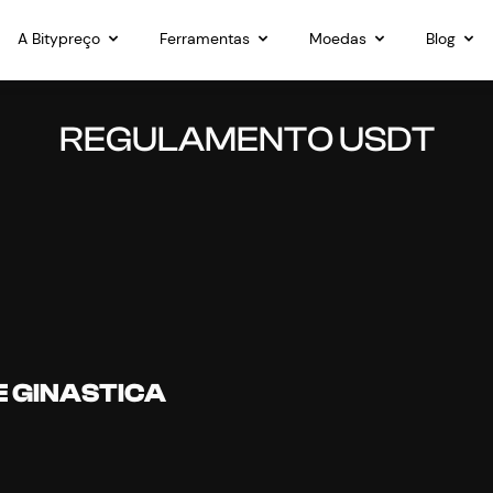
A Bitypreço
Ferramentas
Moedas
Blog
REGULAMENTO USDT
E GINASTICA