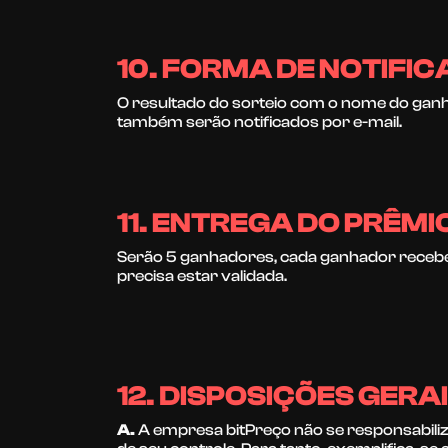
10. FORMA DE NOTIF
O resultado do sorteio com o nome do ganha
também serão notificados por e-mail.
11. ENTREGA DO PRÊMI
Serão 5 ganhadores, cada ganhador recebe
precisa estar validada.
12. DISPOSIÇÕES GERA
A.
A empresa bitPreço não se responsabiliz