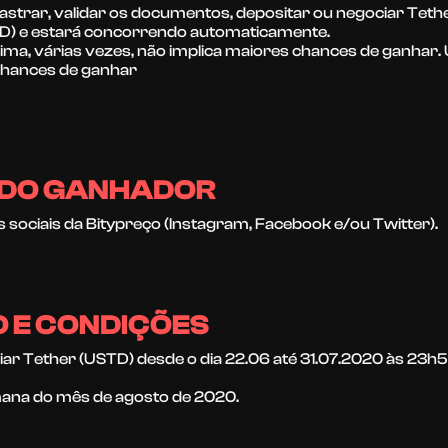
dastrar, validar os documentos, depositar ou negociar Teth
TD) e estará concorrendo automaticamente.
cima, várias vezes, não implica maiores chances de ganhar. 
chances de ganhar
O DO GANHADOR
sociais da Bitypreço (Instagram, Facebook e/ou Twitter).
O E CONDIÇÕES
ar Tether (USTD) desde o dia 22.06 até 31.07.2020 às 23h
mana do mês de agosto de 2020.