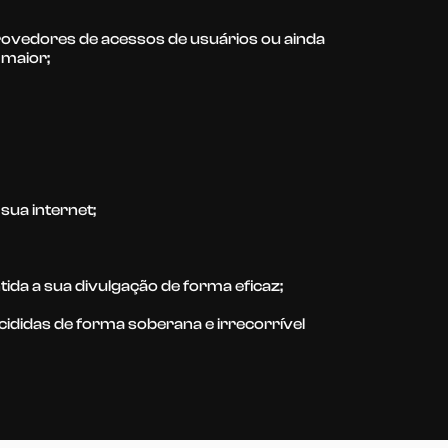
rovedores de acessos de usuários ou ainda
 maior;
sua internet;
ida a sua divulgação de forma eficaz;
ididas de forma soberana e irrecorrível