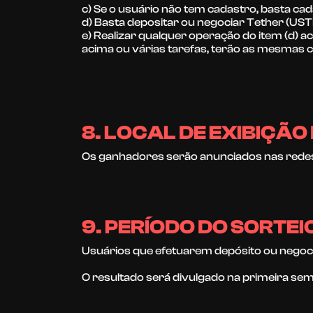
c) Se o usuário não tem cadastro, basta ca
d) Basta depositar ou negociar Tether (US
e) Realizar qualquer operação do item (d) a
acima ou várias tarefas, terão as mesmas 
8. LOCAL DE EXIBIÇÃ
Os ganhadores serão anunciados nas redes 
9. PERÍODO DO SORTEI
Usuários que efetuarem depósito ou negoci
O resultado será divulgado na primeira se