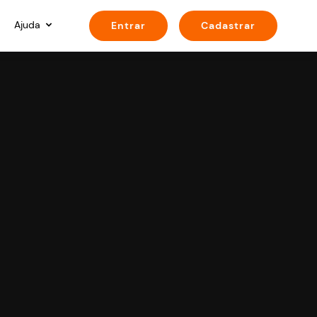
Ajuda
Entrar
Cadastrar