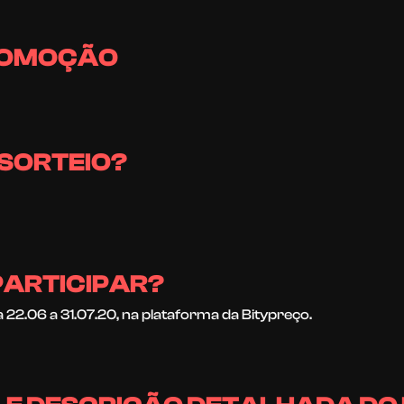
PROMOÇÃO
 SORTEIO?
PARTICIPAR?
 22.06 a 31.07.20, na plataforma da Bitypreço.