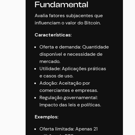
Fundamental
Avalia fatores subjacentes que
influenciam o valor do Bitcoin.
Características:
Oferta e demanda: Quantidade
disponível e necessidade de
mercado.
Utilidade: Aplicações práticas
e casos de uso.
Adoção: Aceitação por
comerciantes e empresas.
Regulação governamental:
Impacto das leis e políticas.
Exemplos:
Oferta limitada: Apenas 21