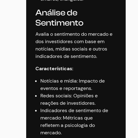
Análise de
Sentimento
Avalia o sentimento do mercado e
dos investidores com base em
notícias, mídias sociais e outros
indicadores de sentimento.
Características:
Notícias e mídia: Impacto de
eventos e reportagens.
Redes sociais: Opiniões e
reações de investidores.
Indicadores de sentimento de
mercado: Métricas que
refletem a psicologia do
mercado.