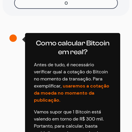
Como calcular Bitcoin
em real?
Antes de tudo, é necessário
verificar qual a cotação do Bitcoin
no momento da transação. Para
exemplificar,
usaremos a cotação
da moeda no momento da
publicação.
Vamos supor que 1 Bitcoin está
valendo em torno de R$ 300 mil.
Portanto, para calcular, basta