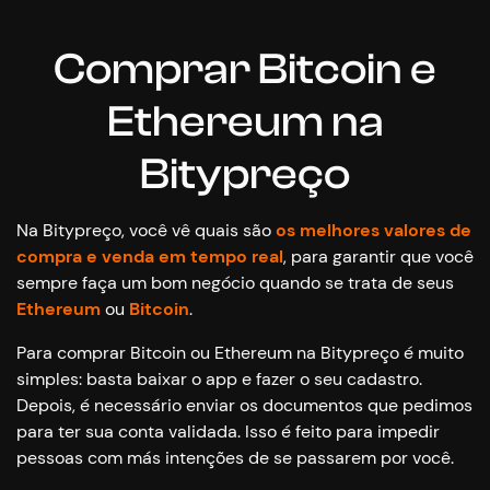
Comprar Bitcoin e
Ethereum na
Bitypreço
Na Bitypreço, você vê quais são
os melhores valores de
compra e venda em tempo real
, para garantir que você
sempre faça um bom negócio quando se trata de seus
Ethereum
ou
Bitcoin
.
Para comprar Bitcoin ou Ethereum na Bitypreço é muito
simples: basta baixar o app e fazer o seu cadastro.
Depois, é necessário enviar os documentos que pedimos
para ter sua conta validada. Isso é feito para impedir
pessoas com más intenções de se passarem por você.