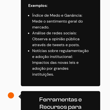
Exemplos:
Índice de Medo e Ganância:
Mede o sentimento geral do
mercado.
Análise de redes sociais:
Observa a opinião pública
através de tweets e posts.
Notícias sobre regulamentação
e adoção institucional:
Impactos das novas leis e
adoção por grandes
instituições.
Ferramentas e
Recursos para