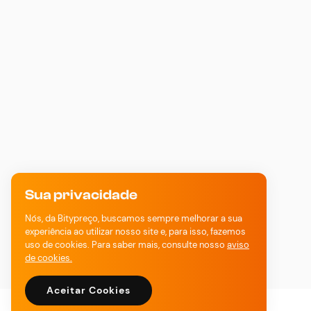
Sua privacidade
Nós, da Bitypreço, buscamos sempre melhorar a sua
experiência ao utilizar nosso site e, para isso, fazemos
uso de cookies. Para saber mais, consulte nosso
aviso
de cookies.
Aceitar Cookies