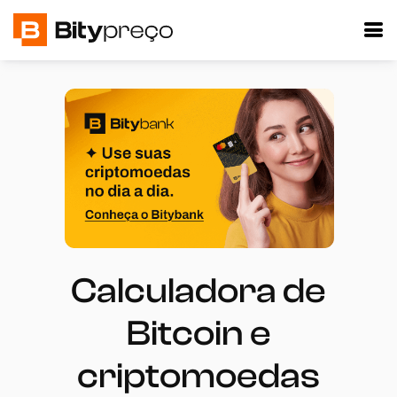
Calculadora de
Bitcoin e
criptomoedas