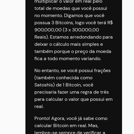
multiplicar o valor em real pelo
total de moedas que você possui
no momento. Digamos que você
possua 3 Bitcoins, logo você terá R$
900.000,00 (3 x 300.000,00
Reais). Estamos arredondando para
deixar o cálculo mais simples e
também porque o preço da moeda
fica a todo momento variando.
No entanto, se você possui frações
(também conhecida como
Satoshis) de 1 Bitcoin, você
precisaria fazer uma regra de três
para calcular o valor que possui em
real.
Pronto! Agora, você já sabe como
calcular Bitcoin em real. Mas,
lembre-se sempre de verificar a