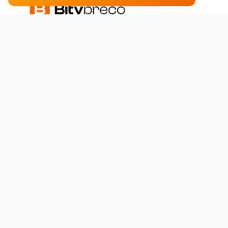
Soluções
Ferramentas
Bitypreço
App store
Google Play
Blog
Indices