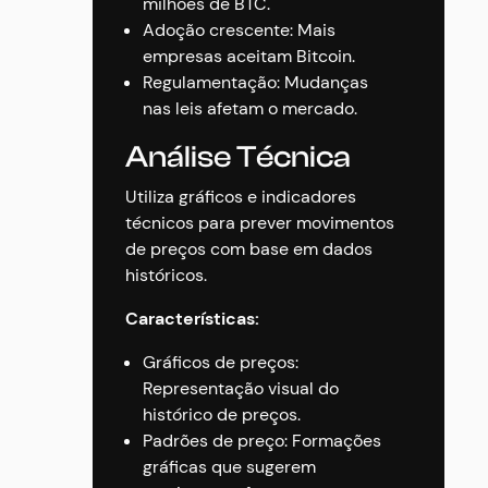
milhões de BTC.
Adoção crescente: Mais
empresas aceitam Bitcoin.
Regulamentação: Mudanças
nas leis afetam o mercado.
Análise Técnica
Utiliza gráficos e indicadores
técnicos para prever movimentos
de preços com base em dados
históricos.
Características:
Gráficos de preços:
Representação visual do
histórico de preços.
Padrões de preço: Formações
gráficas que sugerem