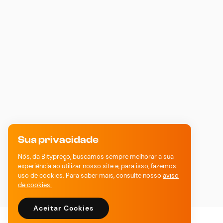
Sua privacidade
Nós, da Bitypreço, buscamos sempre melhorar a sua
experiência ao utilizar nosso site e, para isso, fazemos
uso de cookies. Para saber mais, consulte nosso
aviso
de cookies.
Aceitar Cookies