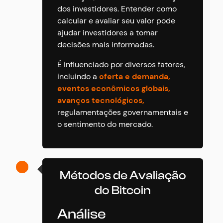
dos investidores. Entender como
calcular e avaliar seu valor pode
ajudar investidores a tomar
decisões mais informadas.
É influenciado por diversos fatores,
incluindo a
oferta e demanda,
eventos econômicos globais,
avanços tecnológicos,
regulamentações governamentais e
o sentimento do mercado.
Métodos de Avaliação
do Bitcoin
Análise