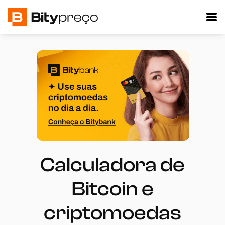
Calculadora de
Bitcoin e
criptomoedas