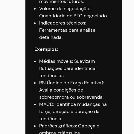
movimentos futuros.
Volume de negociação:
Quantidade de BTC negociado.
Indicadores técnicos:
Ferramentas para análise
detalhada.
Exemplos:
Médias móveis: Suavizam
flutuações para identificar
tendências.
RSI (Índice de Força Relativa):
Avalia condições de
sobrecompra ou sobrevenda.
MACD: Identifica mudanças na
força, direção e duração da
tendência.
Padrões gráficos: Cabeça e
ombros, triângulos.