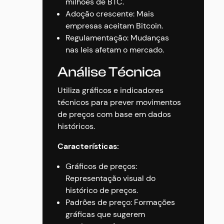
milhões de BTC.
Adoção crescente: Mais
empresas aceitam Bitcoin.
Regulamentação: Mudanças
nas leis afetam o mercado.
Análise Técnica
Utiliza gráficos e indicadores
técnicos para prever movimentos
de preços com base em dados
históricos.
Características:
Gráficos de preços:
Representação visual do
histórico de preços.
Padrões de preço: Formações
gráficas que sugerem