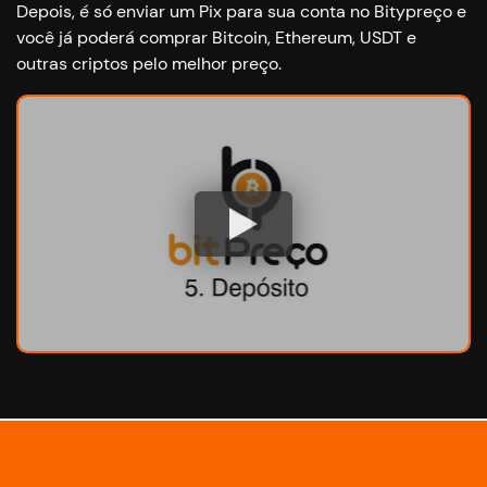
Depois, é só enviar um Pix para sua conta no Bitypreço e
você já poderá comprar Bitcoin, Ethereum, USDT e
outras criptos pelo melhor preço.