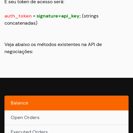
E seu token de acesso será:
auth_token
=
signature+api_key;
(strings
concatenadas)
Veja abaixo os métodos existentes na API de
negociações:
Balance
Open Orders
Executed Orders