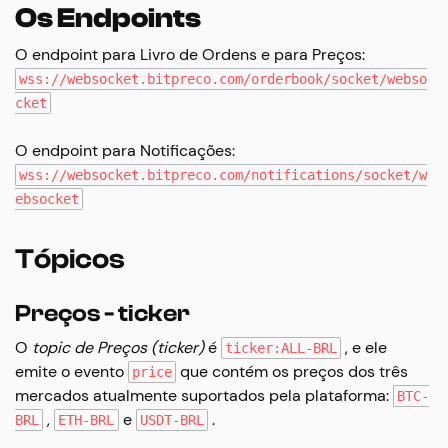
Os Endpoints
O endpoint para Livro de Ordens e para Preços:
wss://websocket.bitpreco.com/orderbook/socket/webso
cket
O endpoint para Notificações:
wss://websocket.bitpreco.com/notifications/socket/w
ebsocket
Tópicos
Preços - ticker
O
topic de Preços (ticker)
é
, e ele
ticker:ALL-BRL
emite o evento
que contém os preços dos três
price
mercados atualmente suportados pela plataforma:
BTC-
,
e
.
BRL
ETH-BRL
USDT-BRL