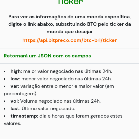
Ticker
Para ver as informações de uma moeda específica,
digite o link abaixo, substituindo BTC pelo ticker da
moeda que desejar
https://api.bitpreco.com/btc-brl/ticker
Retornará um JSON com os campos
high:
maior valor negociado nas últimas 24h.
low:
menor valor negociado nas últimas 24h.
var:
variação entre o menor e maior valor (em
porcentagem).
vol:
Volume negociado nas últimas 24h.
last:
Último valor negociado.
timestamp:
dia e horas que foram gerados estes
valores.