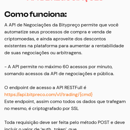
Como funciona:
A API de Negociações da Bitypreço permite que você
automatize seus processos de compra e venda de
criptomoedas, e ainda aproveite dos descontos
existentes na plataforma para aumentar a rentabilidade
de suas negociações ou arbitragens.
- A API permite no máximo 60 acessos por minuto,
somando acessos da API de negociações e pública.
O endpoint de acesso a API RESTFull é
https://api.bitpreco.com/v1/trading/{cmd}
Este endpoint, assim como todos os dados que trafegam
no mesmo, é criptografado por SSL
Toda requisição deve ser feita pelo método POST e deve
incluir o valor de ‘auth_token’, que